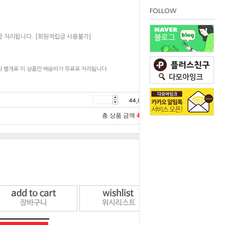
FOLLOW
금 처리됩니다. [회원적립금 사용불가]
 별개로 이 상품만 배송비가 무료로 처리됩니다.
44,000
원
총 상품 금액
44,000
원