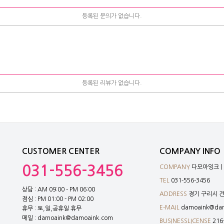
등록된 문의가 없습니다.
페이코 ID로 페이
PAYC
등록된 리뷰가 없습니다.
CUSTOMER CENTER
COMPANY INFO
031-556-3456
COMPANY
다모아잉크 |
TEL
031-556-3456
상담 : AM 09:00 - PM 06:00
ADDRESS
경기 구리시 건
점심 : PM 01:00 - PM 02:00
E-MAIL
damoaink@dam
휴무 : 토,일,공휴일 휴무
메일 : damoaink@damoaink.com
BUSINESSLICENSE
216