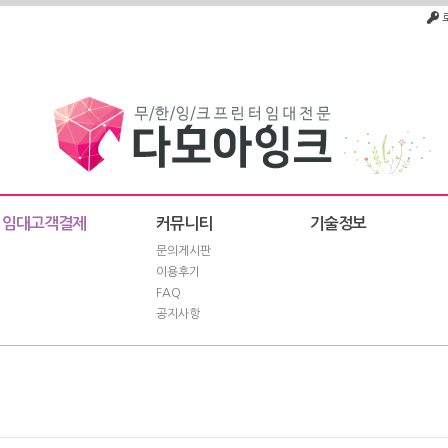
임대고객결제
커뮤니티
기술정보
문의게시판
이용후기
FAQ
공지사항